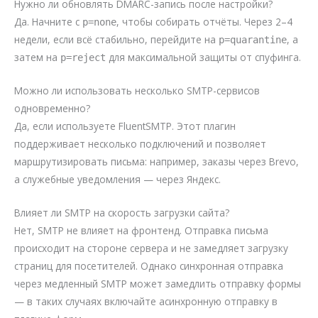
Нужно ли обновлять DMARC-запись после настройки?
Да. Начните с
, чтобы собирать отчёты. Через 2–4
p=none
недели, если всё стабильно, перейдите на
, а
p=quarantine
затем на
для максимальной защиты от спуфинга.
p=reject
Можно ли использовать несколько SMTP-сервисов
одновременно?
Да, если используете FluentSMTP. Этот плагин
поддерживает несколько подключений и позволяет
маршрутизировать письма: например, заказы через Brevo,
а служебные уведомления — через Яндекс.
Влияет ли SMTP на скорость загрузки сайта?
Нет, SMTP не влияет на фронтенд. Отправка письма
происходит на стороне сервера и не замедляет загрузку
страниц для посетителей. Однако синхронная отправка
через медленный SMTP может замедлить отправку формы
— в таких случаях включайте асинхронную отправку в