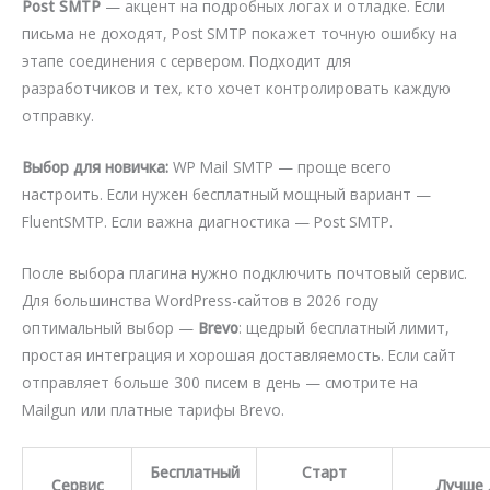
Post SMTP
— акцент на подробных логах и отладке. Если
письма не доходят, Post SMTP покажет точную ошибку на
этапе соединения с сервером. Подходит для
разработчиков и тех, кто хочет контролировать каждую
отправку.
Выбор для новичка:
WP Mail SMTP — проще всего
настроить. Если нужен бесплатный мощный вариант —
FluentSMTP. Если важна диагностика — Post SMTP.
После выбора плагина нужно подключить почтовый сервис.
Для большинства WordPress-сайтов в 2026 году
оптимальный выбор —
Brevo
: щедрый бесплатный лимит,
простая интеграция и хорошая доставляемость. Если сайт
отправляет больше 300 писем в день — смотрите на
Mailgun или платные тарифы Brevo.
Бесплатный
Старт
Сервис
Лучше 