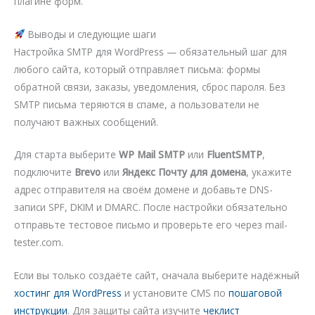
плагине форм.
Выводы и следующие шаги
Настройка SMTP для WordPress — обязательный шаг для
любого сайта, который отправляет письма: формы
обратной связи, заказы, уведомления, сброс пароля. Без
SMTP письма теряются в спаме, а пользователи не
получают важных сообщений.
Для старта выберите
WP Mail SMTP
или
FluentSMTP
,
подключите
Brevo
или
Яндекс Почту для домена
, укажите
адрес отправителя на своём домене и добавьте DNS-
записи SPF, DKIM и DMARC. После настройки обязательно
отправьте тестовое письмо и проверьте его через mail-
tester.com.
Если вы только создаёте сайт, сначала выберите надёжный
хостинг для WordPress
и установите CMS по
пошаговой
инструкции
. Для защиты сайта изучите
чеклист