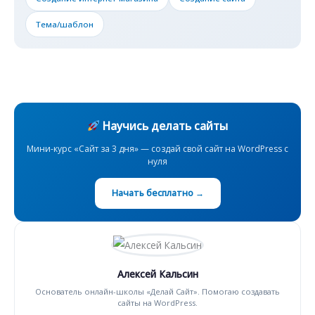
Тема/шаблон
Научись делать сайты
Мини-курс «Сайт за 3 дня» — создай свой сайт на WordPress с
нуля
Начать бесплатно →
Алексей Кальсин
Основатель онлайн-школы «Делай Сайт». Помогаю создавать
сайты на WordPress.