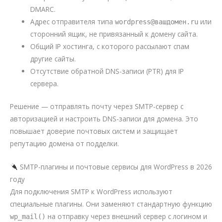
DMARC.
Адрес отправителя типа
или
wordpress@вашдомен.ru
сторонний ящик, не привязанный к домену сайта.
Общий IP хостинга, с которого рассылают спам
другие сайты.
Отсутствие обратной DNS-записи (PTR) для IP
сервера.
Решение — отправлять почту через SMTP-сервер с
авторизацией и настроить DNS-записи для домена. Это
повышает доверие почтовых систем и защищает
репутацию домена от подделки.
SMTP-плагины и почтовые сервисы для WordPress в 2026
году
Для подключения SMTP к WordPress используют
специальные плагины. Они заменяют стандартную функцию
на отправку через внешний сервер с логином и
wp_mail()