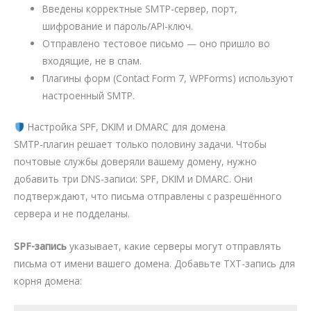
Введены корректные SMTP-сервер, порт,
шифрование и пароль/API-ключ.
Отправлено тестовое письмо — оно пришло во
входящие, не в спам.
Плагины форм (Contact Form 7, WPForms) используют
настроенный SMTP.
Настройка SPF, DKIM и DMARC для домена
SMTP-плагин решает только половину задачи. Чтобы
почтовые службы доверяли вашему домену, нужно
добавить три DNS-записи: SPF, DKIM и DMARC. Они
подтверждают, что письма отправлены с разрешённого
сервера и не подделаны.
SPF-запись
указывает, какие серверы могут отправлять
письма от имени вашего домена. Добавьте TXT-запись для
корня домена: