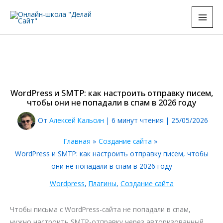
Перейти
к
содержимому
WordPress и SMTP: как настроить отправку писем,
чтобы они не попадали в спам в 2026 году
От
Алексей Кальсин
|
6 минут чтения
|
25/05/2026
Главная
Создание сайта
WordPress и SMTP: как настроить отправку писем, чтобы
они не попадали в спам в 2026 году
Wordpress
,
Плагины
,
Создание сайта
Чтобы письма с WordPress-сайта не попадали в спам,
нужно настроить SMTP-отправку через авторизованный