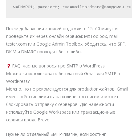
v=DMARC1; p=reject; rua=mailto:dmarc@вашдомен.ru
После добавления записей подождите 15–60 минут и
проверьте их через онлайн-сервисы: MXToolbox, mail-
tester.com или Google Admin Toolbox. Убедитесь, что SPF,
DKIM и DMARC проходят без ошибок.
FAQ: частые вопросы про SMTP в WordPress
Можно ли использовать бесплатный Gmail для SMTP в
WordPress?
Можно, но не рекомендуется для production-сайтов. Gmail
имеет жёсткие лимиты на количество писем и может
блокировать отправку с серверов. Для надёжности
используйте Google Workspace или транзакционные
сервисы вроде Brevo.
Нужен ли отдельный SMTP-плагин, если хостинг