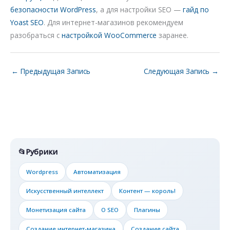
безопасности WordPress
, а для настройки SEO —
гайд по
Yoast SEO
. Для интернет-магазинов рекомендуем
разобраться с
настройкой WooCommerce
заранее.
←
Предыдущая Запись
Следующая Запись
→
Рубрики
Wordpress
Автоматизация
Искусственный интеллект
Контент — король!
Монетизация сайта
О SEO
Плагины
Создание интернет-магазина
Создание сайта