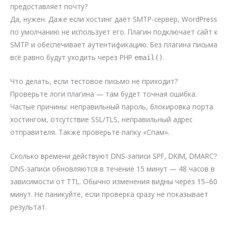
предоставляет почту?
Да, нужен. Даже если хостинг даёт SMTP-сервер, WordPress
по умолчанию не использует его. Плагин подключает сайт к
SMTP и обеспечивает аутентификацию. Без плагина письма
всё равно будут уходить через PHP
.
email()
Что делать, если тестовое письмо не приходит?
Проверьте логи плагина — там будет точная ошибка.
Частые причины: неправильный пароль, блокировка порта
хостингом, отсутствие SSL/TLS, неправильный адрес
отправителя. Также проверьте папку «Спам».
Сколько времени действуют DNS-записи SPF, DKIM, DMARC?
DNS-записи обновляются в течение 15 минут — 48 часов в
зависимости от TTL. Обычно изменения видны через 15–60
минут. Не паникуйте, если проверка сразу не показывает
результат.