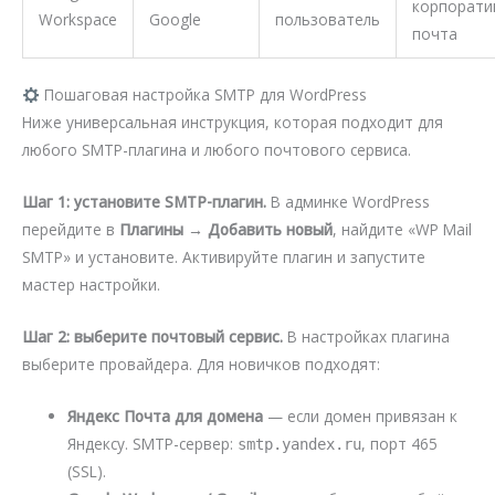
корпорати
Workspace
Google
пользователь
почта
Пошаговая настройка SMTP для WordPress
Ниже универсальная инструкция, которая подходит для
любого SMTP-плагина и любого почтового сервиса.
Шаг 1: установите SMTP-плагин.
В админке WordPress
перейдите в
Плагины → Добавить новый
, найдите «WP Mail
SMTP» и установите. Активируйте плагин и запустите
мастер настройки.
Шаг 2: выберите почтовый сервис.
В настройках плагина
выберите провайдера. Для новичков подходят:
Яндекс Почта для домена
— если домен привязан к
Яндексу. SMTP-сервер:
, порт 465
smtp.yandex.ru
(SSL).