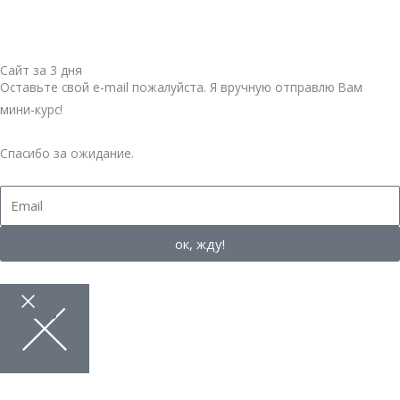
Сайт за 3 дня
Оставьте свой е-mail пожалуйста. Я вручную отправлю Вам
мини-курс!
Спасибо за ожидание.
Email
ок, жду!