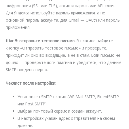
шифрования (SSL или TLS), логин и пароль или API-ключ.
Для Яндекса используйте
пароль приложения
, а не
основной пароль аккаунта. Для Gmail — OAuth или пароль
приложения.
Шаг 5: отправьте тестовое письмо.
В плагине найдите
кнопку «Отправить тестовое письмо» и проверьте,
приходит ли оно во входящие, а не в спам. Если письмо не
дошло — проверьте логи плагина и убедитесь, что данные
SMTP введены верно.
Чеклист после настройки:
Установлен SMTP-плагин (WP Mail SMTP, FluentSMTP
или Post SMTP).
Выбран почтовый сервис и создан аккаунт.
В настройках указан адрес отправителя на своём
домене.