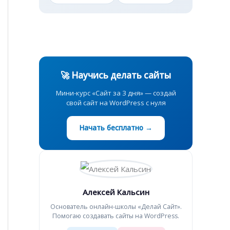
🚀 Научись делать сайты
Мини-курс «Сайт за 3 дня» — создай
свой сайт на WordPress с нуля
Начать бесплатно →
Алексей Кальсин
Основатель онлайн-школы «Делай Сайт».
Помогаю создавать сайты на WordPress.