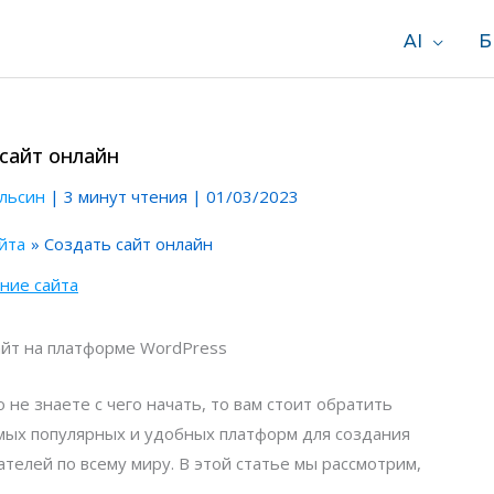
AI
Б
сайт онлайн
альсин
|
3 минут чтения
|
01/03/2023
йта
Создать сайт онлайн
ние сайта
сайт на платформе WordPress
 не знаете с чего начать, то вам стоит обратить
амых популярных и удобных платформ для создания
телей по всему миру. В этой статье мы рассмотрим,