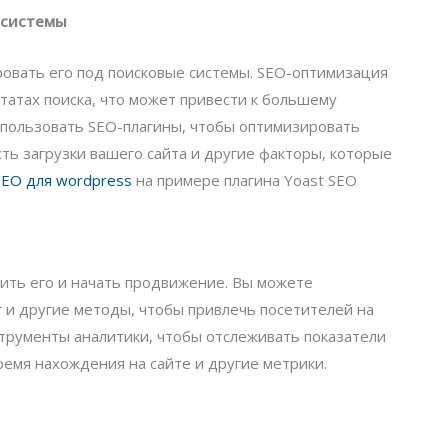
 системы
ровать его под поисковые системы. SEO-оптимизация
татах поиска, что может привести к большему
спользовать SEO-плагины, чтобы оптимизировать
сть загрузки вашего сайта и другие факторы, которые
SEO для wordpress
на примере плагина Yoast SEO
тить его и начать продвижение. Вы можете
 и другие методы, чтобы привлечь посетителей на
струменты аналитики, чтобы отслеживать показатели
время нахождения на сайте и другие метрики.