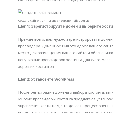
Создать сайт онлайн (сгенерировано нейросетью)
Шаг 1: Зарегистрируйте домен и выберите хости
Прежде всего, вам нужно зарегистрировать доменн
провайдера. Доменное имя это адрес вашего сайта
место для размещения вашего сайта и обеспечива
популярных провайдеров хостинга для WordPress
хороших хостингов.
Шаг 2: Установите WordPress
После регистрации домена и выбора хостинга, вы 
Многие провайдеры хостинга предлагают установку
управления хостингом, что делает процесс очень 
предоставляет такую возможность, вы можете заг