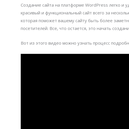
Создание сайта на платформе WordPress легко и 
красивый и функциональный сайт всего за несколь
которая поможет вашему сайту быть более заметн
посетителей. Все, что остается, это начать создан
Вот из этого видео можно узнать процесс подроб