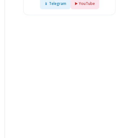
📱 Telegram
▶️ YouTube