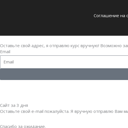
Соглашение на о
Оставьте свой адрес, я отправлю курс вручную! Возможно з
Email
Сайт за 3 дня
Оставьте свой е-mail пожалуйста. Я вручную отправлю Вам м
Спасибо за ожидание.