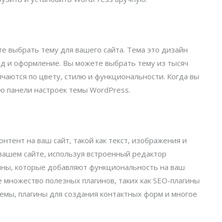
те выбрать тему для вашего сайта. Тема это дизайн
ид и оформление. Вы можете выбрать тему из тысяч
чаются по цвету, стилю и функциональности. Когда вы
ю панели настроек темы WordPress.
нтент на ваш сайт, такой как текст, изображения и
 вашем сайте, используя встроенный редактор
гины, которые добавляют функциональность на ваш
е множество полезных плагинов, таких как SEO-плагины
емы, плагины для создания контактных форм и многое