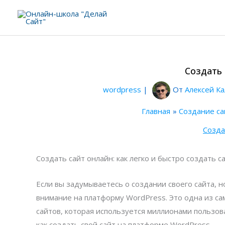
Перейти
к
содержимому
Создать 
wordpress
|
От
Алексей К
Главная
Создание са
Созда
Создать сайт онлайн: как легко и быстро создать 
Если вы задумываетесь о создании своего сайта, но
внимание на платформу WordPress. Это одна из с
сайтов, которая используется миллионами пользова
как создать свой сайт на платформе WordPress.