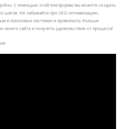
удобно. С помощью этой платформы вы можете создать
ко шагов. Не забывайте про SEO-оптимизацию,
ым в поисковых системах и привлекать больше
ие своего сайта и получить удовольствие от процесса!
нее