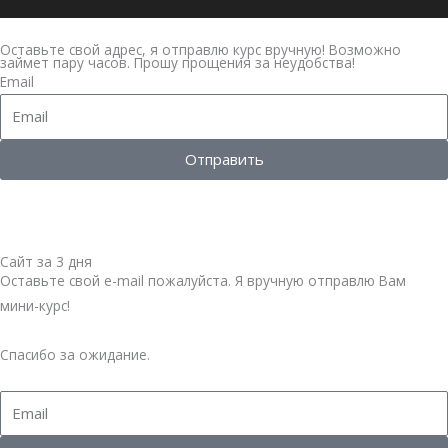
Оставьте свой адрес, я отправлю курс вручную! Возможно
займет пару часов. Прошу прощения за неудобства!
Email
Отправить
Сайт за 3 дня
Оставьте свой е-mail пожалуйста. Я вручную отправлю Вам
мини-курс!
Спасибо за ожидание.
Email