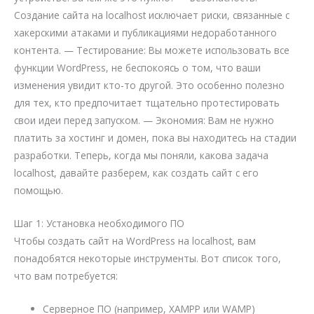
Создание сайта на localhost исключает риски, связанные с
хакерскими атаками и публикациями недоработанного
контента. — Тестирование: Вы можете использовать все
функции WordPress, не беспокоясь о том, что ваши
изменения увидит кто-то другой. Это особенно полезно
для тех, кто предпочитает тщательно протестировать
свои идеи перед запуском. — Экономия: Вам не нужно
платить за хостинг и домен, пока вы находитесь на стадии
разработки. Теперь, когда мы поняли, какова задача
localhost, давайте разберем, как создать сайт с его
помощью.
Шаг 1: Установка необходимого ПО
Чтобы создать сайт на WordPress на localhost, вам
понадобятся некоторые инструменты. Вот список того,
что вам потребуется:
Серверное ПО (например, XAMPP или WAMP)