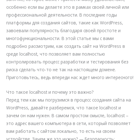
особенно если вы делаете это в рамках своей личной или
профессиональной деятельности. В последние годы
платформы для создания сайтов, такие как WordPress,
завоевали популярность благодаря своей простоте и
многофункциональности. В этой статье мы с вами
подробно рассмотрим, как создать сайт на WordPress в
среде localhost, что позволяет вам полностью
контролировать процесс разработки и тестирования без
риска сделать что-то не так на настоящем домене.
Приготовьтесь, ведь впереди нас ждет много интересного!
Что такое localhost и почему это важно?
Перед тем как мы погрузимся в процесс создания сайта на
WordPress, давайте разберемся, что такое localhost и
зачем он нам нужен. В самом простом смысле, localhost –
это адрес вашего компьютера в сети, который позволяет
вам работать с сайтом локально, то есть на своем
устройстве. Зачем же это нужно? — Безопасность: