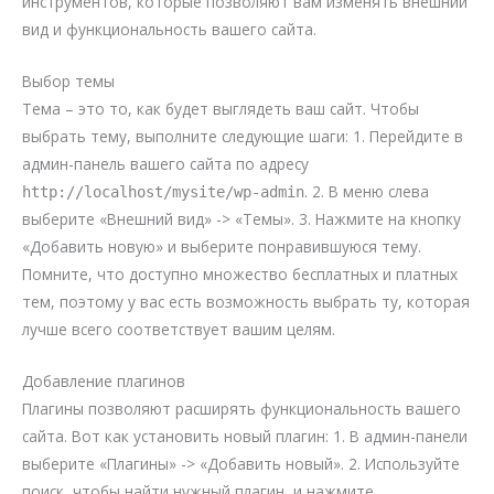
инструментов, которые позволяют вам изменять внешний
вид и функциональность вашего сайта.
Выбор темы
Тема – это то, как будет выглядеть ваш сайт. Чтобы
выбрать тему, выполните следующие шаги: 1. Перейдите в
админ-панель вашего сайта по адресу
. 2. В меню слева
http://localhost/mysite/wp-admin
выберите «Внешний вид» -> «Темы». 3. Нажмите на кнопку
«Добавить новую» и выберите понравившуюся тему.
Помните, что доступно множество бесплатных и платных
тем, поэтому у вас есть возможность выбрать ту, которая
лучше всего соответствует вашим целям.
Добавление плагинов
Плагины позволяют расширять функциональность вашего
сайта. Вот как установить новый плагин: 1. В админ-панели
выберите «Плагины» -> «Добавить новый». 2. Используйте
поиск, чтобы найти нужный плагин, и нажмите