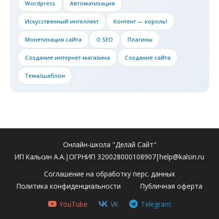
Wordpress
Автоматизация
Искусственный интеллект
Контент — король!
Монетизация сайта
О SEO
Плагины
Создание интернет-магазина
Создание сайта
Тема/шаблон
Онлайн-школа "Делай Сайт"
ИП Кальсин А.А.|ОГРНИП 320028000108907|help@kalsin.ru
Соглашение на обработку перс. данных
Политика конфиденциальности
Публичная оферта
YouTube
VK
Telegram