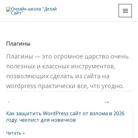
Перейти
к
содержимому
Плагины
Плагины — это огромное царство очень
полезных и классных инструментов,
позволяющих сделать из сайта на
wordpress практически все, что угодно.
Как
защитить
Как защитить WordPress сайт от взлома в 2026
WordPress
году: чеклист для новичков
сайт
от
Читать »
взлома