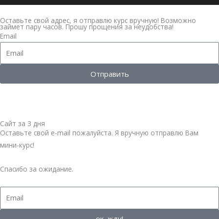
Оставьте свой адрес, я отправлю курс вручную! Возможно
займет пару часов. Прошу прощения за неудобства!
Email
Отправить
Сайт за 3 дня
Оставьте свой е-mail пожалуйста. Я вручную отправлю Вам
мини-курс!
Спасибо за ожидание.
Email
ок, жду!