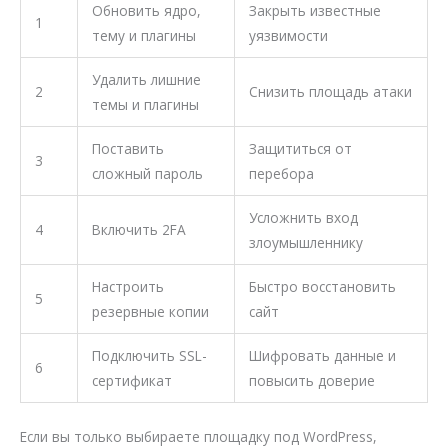
Обновить ядро,
Закрыть известные
1
тему и плагины
уязвимости
Удалить лишние
2
Снизить площадь атаки
темы и плагины
Поставить
Защититься от
3
сложный пароль
перебора
Усложнить вход
4
Включить 2FA
злоумышленнику
Настроить
Быстро восстановить
5
резервные копии
сайт
Подключить SSL-
Шифровать данные и
6
сертификат
повысить доверие
Если вы только выбираете площадку под WordPress,