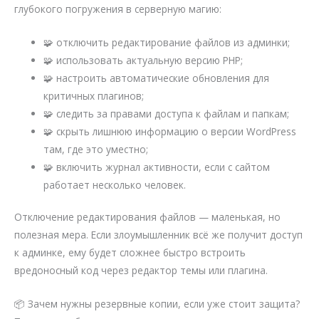
глубокого погружения в серверную магию:
🧩 отключить редактирование файлов из админки;
🧩 использовать актуальную версию PHP;
🧩 настроить автоматические обновления для
критичных плагинов;
🧩 следить за правами доступа к файлам и папкам;
🧩 скрыть лишнюю информацию о версии WordPress
там, где это уместно;
🧩 включить журнал активности, если с сайтом
работает несколько человек.
Отключение редактирования файлов — маленькая, но
полезная мера. Если злоумышленник всё же получит доступ
к админке, ему будет сложнее быстро встроить
вредоносный код через редактор темы или плагина.
📦 Зачем нужны резервные копии, если уже стоит защита?