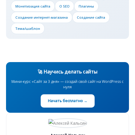
Монетизация сайта
О SEO
Плагины
Создание интернет-магазина
Создание сайта
Тема/шаблон
🚀 Научись делать сайты
Мини-курс «Сайт за 3 дня» — создай свой сайт на WordPress с
нуля
Начать бесплатно →