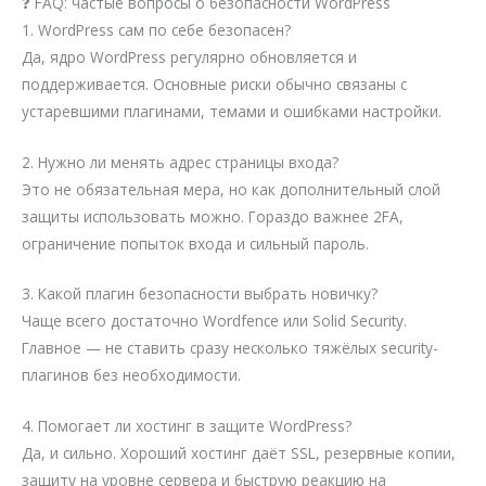
❓ FAQ: частые вопросы о безопасности WordPress
1. WordPress сам по себе безопасен?
Да, ядро WordPress регулярно обновляется и
поддерживается. Основные риски обычно связаны с
устаревшими плагинами, темами и ошибками настройки.
2. Нужно ли менять адрес страницы входа?
Это не обязательная мера, но как дополнительный слой
защиты использовать можно. Гораздо важнее 2FA,
ограничение попыток входа и сильный пароль.
3. Какой плагин безопасности выбрать новичку?
Чаще всего достаточно Wordfence или Solid Security.
Главное — не ставить сразу несколько тяжёлых security-
плагинов без необходимости.
4. Помогает ли хостинг в защите WordPress?
Да, и сильно. Хороший хостинг даёт SSL, резервные копии,
защиту на уровне сервера и быструю реакцию на