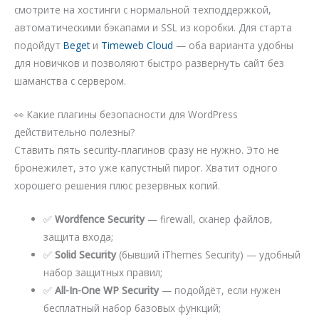
смотрите на хостинги с нормальной техподдержкой,
автоматическими бэкапами и SSL из коробки. Для старта
подойдут
Beget
и
Timeweb Cloud
— оба варианта удобны
для новичков и позволяют быстро развернуть сайт без
шаманства с сервером.
👀 Какие плагины безопасности для WordPress
действительно полезны?
Ставить пять security-плагинов сразу не нужно. Это не
бронежилет, это уже капустный пирог. Хватит одного
хорошего решения плюс резервных копий.
✅
Wordfence Security
— firewall, сканер файлов,
защита входа;
✅
Solid Security
(бывший iThemes Security) — удобный
набор защитных правил;
✅
All-In-One WP Security
— подойдёт, если нужен
бесплатный набор базовых функций;