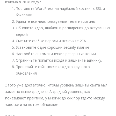
взлома в 2026 году?
Поставьте WordPress на надёжный хостинг с SSL и
бэкапами.
Удалите все неиспользуемые темы и плагины.
Обновите ядро, шаблон и расширения до актуальных
версий.
Смените слабые пароли и включите 2FA.
Установите один хороший security-плагин.
Настройте автоматические резервные копии.
Ограничьте попытки входа и защитите админку.
Проверяйте сайт после каждого крупного
обновления.
Этого уже достаточно, чтобы уровень защиты сайта был
заметно выше среднего. А средний уровень, как
показывает практика, у многих до сих пор где-то между
«авось» и «я потом обновлю».