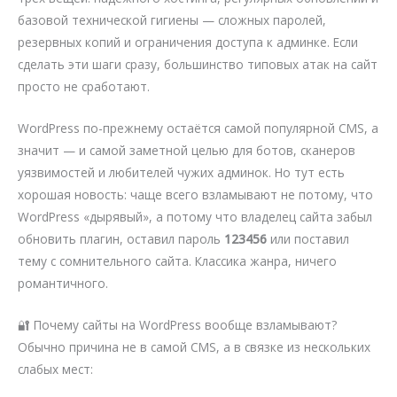
базовой технической гигиены — сложных паролей,
резервных копий и ограничения доступа к админке. Если
сделать эти шаги сразу, большинство типовых атак на сайт
просто не сработают.
WordPress по-прежнему остаётся самой популярной CMS, а
значит — и самой заметной целью для ботов, сканеров
уязвимостей и любителей чужих админок. Но тут есть
хорошая новость: чаще всего взламывают не потому, что
WordPress «дырявый», а потому что владелец сайта забыл
обновить плагин, оставил пароль
123456
или поставил
тему с сомнительного сайта. Классика жанра, ничего
романтичного.
🔐 Почему сайты на WordPress вообще взламывают?
Обычно причина не в самой CMS, а в связке из нескольких
слабых мест: