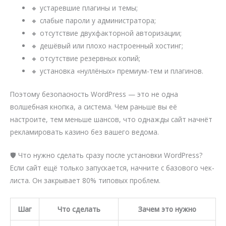
🔸 устаревшие плагины и темы;
🔸 слабые пароли у администратора;
🔸 отсутствие двухфакторной авторизации;
🔸 дешёвый или плохо настроенный хостинг;
🔸 отсутствие резервных копий;
🔸 установка «нуллёных» премиум-тем и плагинов.
Поэтому безопасность WordPress — это не одна
волшебная кнопка, а система. Чем раньше вы её
настроите, тем меньше шансов, что однажды сайт начнёт
рекламировать казино без вашего ведома.
🛡️ Что нужно сделать сразу после установки WordPress?
Если сайт ещё только запускается, начните с базового чек-
листа. Он закрывает 80% типовых проблем.
Шаг
Что сделать
Зачем это нужно