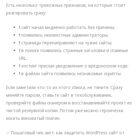
Есть несколько тревожных признаков, на которые стоит
реагировать сразу:
❗ сайт начал медленно работать без причины;
❗ появились неизвестные администраторы;
❗ страницы перенаправляют на чужие сайты;
❗ в поиске появились странные заголовки и спамные
URL;
❗ хостинг прислал уведомление о вредоносном коде;
❗ в файлах сайта появились незнакомые скрипты.
Если заметили что-то из этого списка, не тяните. Сразу
меняйте пароли, ставьте сайт в техобслуживание,
проверяйте файлы сканером и восстанавливайте проект из
чистой резервной копии. Потом уже можно героически
искать виноватый плагин.
✅ Пошаговый чек-лист: как защитить WordPress сайт от