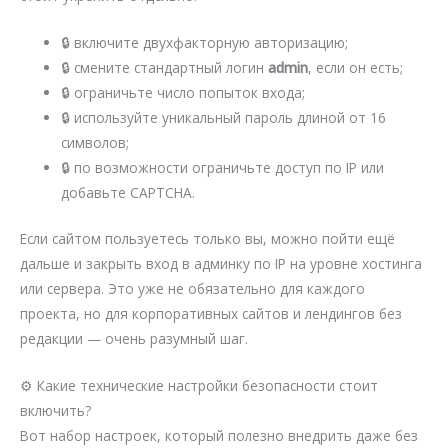
🔒 включите двухфакторную авторизацию;
🔒 смените стандартный логин
admin
, если он есть;
🔒 ограничьте число попыток входа;
🔒 используйте уникальный пароль длиной от 16
символов;
🔒 по возможности ограничьте доступ по IP или
добавьте CAPTCHA.
Если сайтом пользуетесь только вы, можно пойти ещё
дальше и закрыть вход в админку по IP на уровне хостинга
или сервера. Это уже не обязательно для каждого
проекта, но для корпоративных сайтов и лендингов без
редакции — очень разумный шаг.
⚙️ Какие технические настройки безопасности стоит
включить?
Вот набор настроек, который полезно внедрить даже без