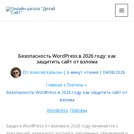
Перейти
к
содержимому
Безопасность WordPress в 2026 году: как
защитить сайт от взлома
От
Алексей Кальсин
|
6 минут чтения
|
04/08/2026
Главная
Плагины
Безопасность WordPress в 2026 году: как защитить сайт от
взлома
Wordpress
,
Плагины
Защита WordPress от взлома в 2026 году начинается с
трёх вещей: надёжного хостинга, регулярных обновлений и