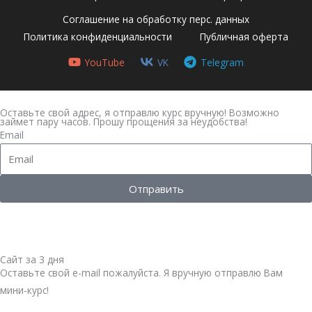
Соглашение на обработку перс. данных
Политика конфиденциальности
Публичная оферта
YouTube
VK
Telegram
Оставьте свой адрес, я отправлю курс вручную! Возможно
займет пару часов. Прошу прощения за неудобства!
Email
Отправить
Сайт за 3 дня
Оставьте свой е-mail пожалуйста. Я вручную отправлю Вам
мини-курс!